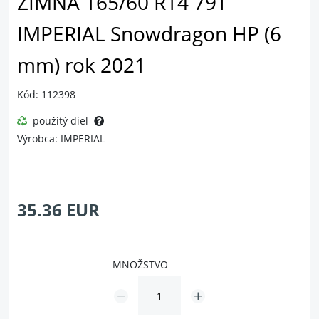
ZIMNÁ 165/60 R14 79T
IMPERIAL Snowdragon HP (6
mm) rok 2021
Kód: 112398
použitý diel
Výrobca: IMPERIAL
35.36 EUR
MNOŽSTVO