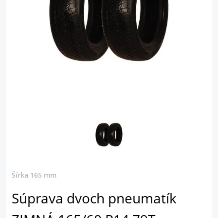
Šírka 165 mm
Súprava dvoch pneumatík