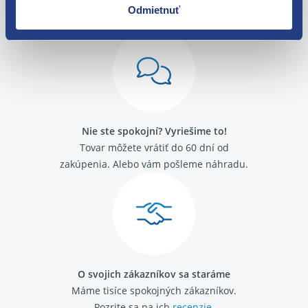
Odmietnuť
Nie ste spokojní? Vyriešime to!
Tovar môžete vrátiť do 60 dní od
zakúpenia. Alebo vám pošleme náhradu.
O svojich zákazníkov sa staráme
Máme tisíce spokojných zákazníkov.
Pozrite sa na ich
recenzie
.