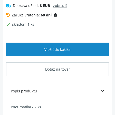
Doprava už od:
8 EUR
zobraziť
Záruka vrátenia:
60 dní
skladom 1 ks
Vložiť do košíka
Dotaz na tovar
Popis produktu
Pneumatika - 2 ks