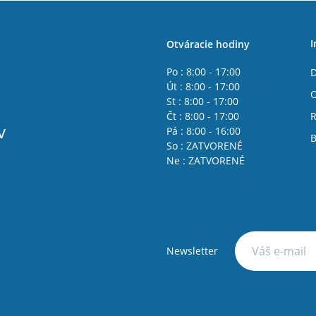
I
Otváracie hodiny
Po : 8:00 - 17:00
D
Út : 8:00 - 17:00
St : 8:00 - 17:00
Čt : 8:00 - 17:00
R
v
Pá : 8:00 - 16:00
B
So : ZATVORENÉ
Ne : ZATVORENÉ
Newsletter