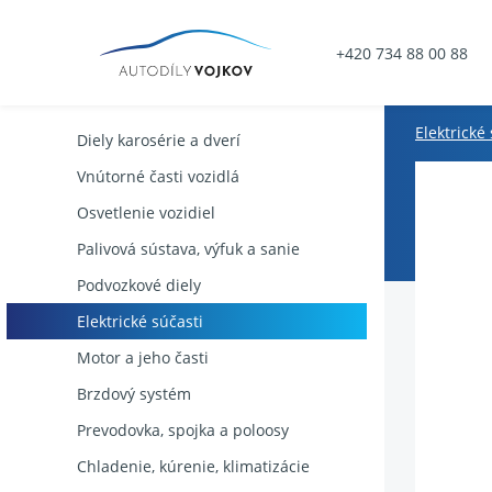
+420 734 88 00 88
Elektrické
Diely karosérie a dverí
Vnútorné časti vozidlá
Osvetlenie vozidiel
Palivová sústava, výfuk a sanie
Podvozkové diely
Elektrické súčasti
Motor a jeho časti
Brzdový systém
Prevodovka, spojka a poloosy
Chladenie, kúrenie, klimatizácie