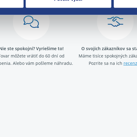
Nie ste spokojní? Vyriešime to!
O svojich zákazníkov sa s
Tovar môžete vrátiť do 60 dní od
Máme tisíce spokojných záka
penia. Alebo vám pošleme náhradu.
Pozrite sa na ich
recenz