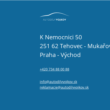
K Nemocnici 50
251 62 Tehovec - Mukařo
Praha - Východ
+420 734 88 00 88
info@autodilyvojkov.sk
reklamacie@autodilyvojkov.sk