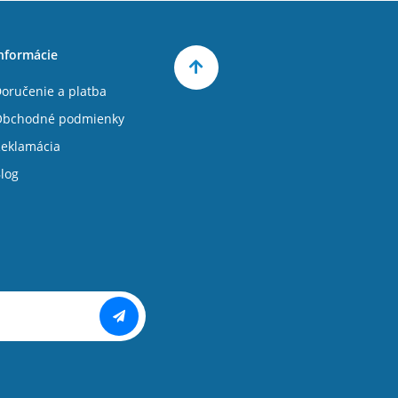
nformácie
oručenie a platba
Obchodné podmienky
eklamácia
log