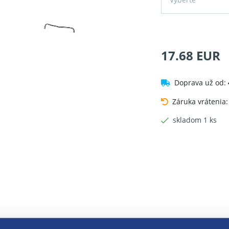
17.68 EUR
Doprava už od:
Záruka vrátenia
skladom 1 ks