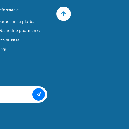
nformácie
oručenie a platba
Obchodné podmienky
eklamácia
log