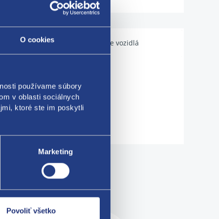
O cookies
Použiteľné pre vozidlá
vnosti používame súbory
om v oblasti sociálnych
mi, ktoré ste im poskytli
Marketing
me!
Povoliť všetko