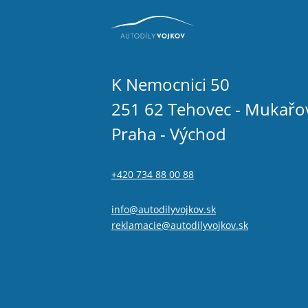
K Nemocnici 50
251 62 Tehovec - Mukařo
Praha - Východ
+420 734 88 00 88
info@autodilyvojkov.sk
reklamacie@autodilyvojkov.sk