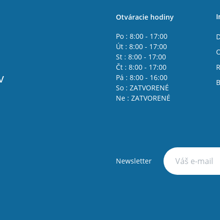
I
Otváracie hodiny
Po : 8:00 - 17:00
D
Út : 8:00 - 17:00
St : 8:00 - 17:00
Čt : 8:00 - 17:00
R
v
Pá : 8:00 - 16:00
B
So : ZATVORENÉ
Ne : ZATVORENÉ
Newsletter