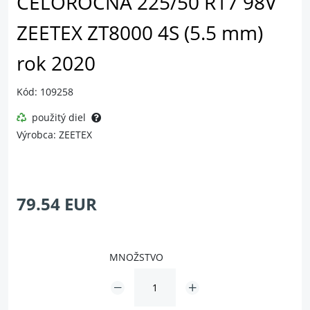
CELOROČNÁ 225/50 R17 98V
ZEETEX ZT8000 4S (5.5 mm)
rok 2020
Kód: 109258
použitý diel
Výrobca: ZEETEX
79.54 EUR
MNOŽSTVO