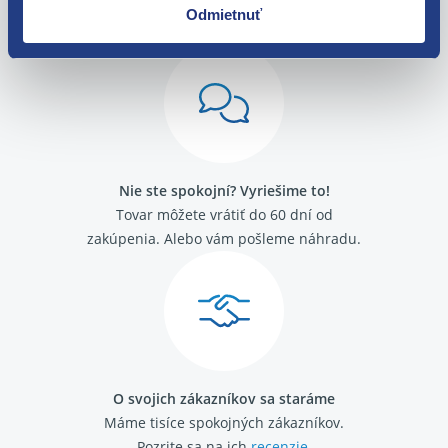
Odmietnuť
Nie ste spokojní? Vyriešime to!
Tovar môžete vrátiť do 60 dní od
zakúpenia. Alebo vám pošleme náhradu.
O svojich zákazníkov sa staráme
Máme tisíce spokojných zákazníkov.
Pozrite sa na ich
recenzie
.