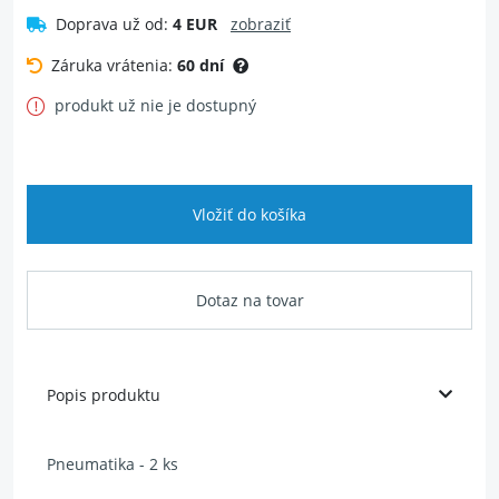
Doprava už od:
4 EUR
zobraziť
Záruka vrátenia:
60 dní
produkt už nie je dostupný
Vložiť do košíka
Dotaz na tovar
Popis produktu
Pneumatika - 2 ks