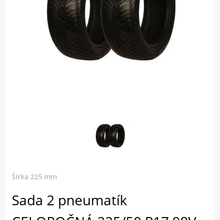
Šírka 225 mm
Sada 2 pneumatík