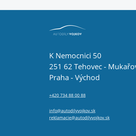
K Nemocnici 50
251 62 Tehovec - Mukařo
Praha - Východ
+420 734 88 00 88
info@autodilyvojkov.sk
reklamacie@autodilyvojkov.sk