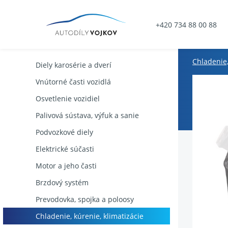
+420 734 88 00 88
Chladenie,
Diely karosérie a dverí
Vnútorné časti vozidlá
Osvetlenie vozidiel
Palivová sústava, výfuk a sanie
Podvozkové diely
Elektrické súčasti
Motor a jeho časti
Brzdový systém
Prevodovka, spojka a poloosy
Chladenie, kúrenie, klimatizácie