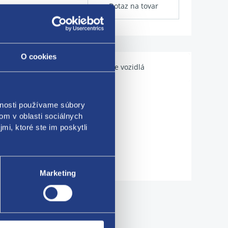
Dotaz na tovar
O cookies
Použiteľné pre vozidlá
vnosti používame súbory
om v oblasti sociálnych
mi, ktoré ste im poskytli
Marketing
me!