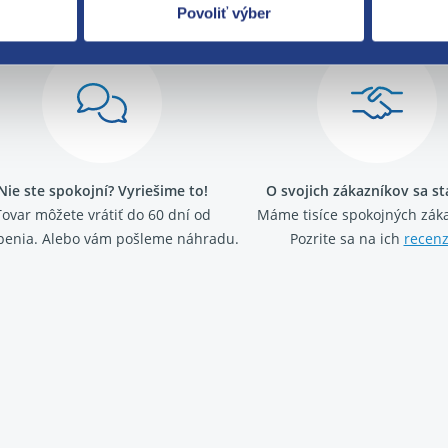
Povoliť výber
Nie ste spokojní? Vyriešime to!
O svojich zákazníkov sa s
Tovar môžete vrátiť do 60 dní od
Máme tisíce spokojných záka
penia. Alebo vám pošleme náhradu.
Pozrite sa na ich
recenz