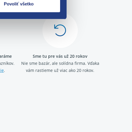
Povoliť všetko
taráme
Sme tu pre vás už 20 rokov
zníkov.
Nie sme bazár, ale solídna firma.
Vďaka
ie
.
vám rastieme už viac ako 20 rokov.