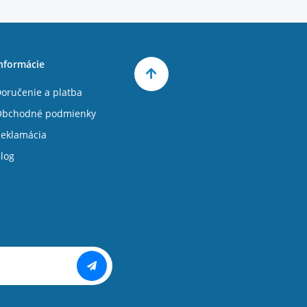
nformácie
oručenie a platba
Obchodné podmienky
eklamácia
log