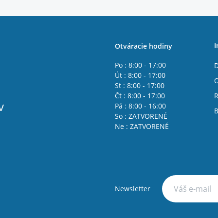
I
Otváracie hodiny
Po : 8:00 - 17:00
D
Út : 8:00 - 17:00
St : 8:00 - 17:00
Čt : 8:00 - 17:00
R
v
Pá : 8:00 - 16:00
B
So : ZATVORENÉ
Ne : ZATVORENÉ
Newsletter