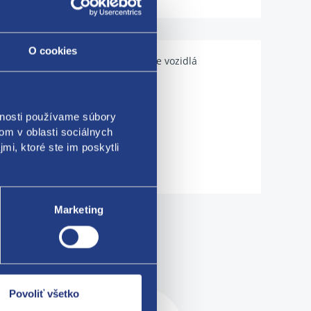
O cookies
Použiteľné pre vozidlá
vnosti používame súbory
om v oblasti sociálnych
mi, ktoré ste im poskytli
Marketing
me!
Povoliť všetko