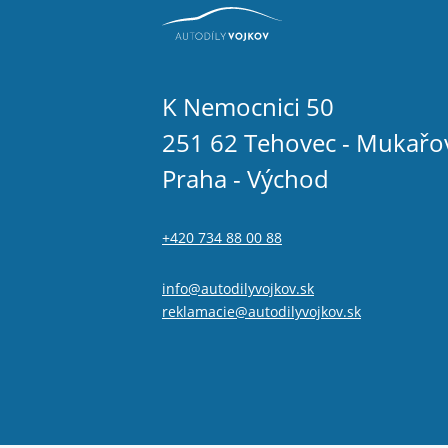
K Nemocnici 50
251 62 Tehovec - Mukařo
Praha - Východ
+420 734 88 00 88
info@autodilyvojkov.sk
reklamacie@autodilyvojkov.sk