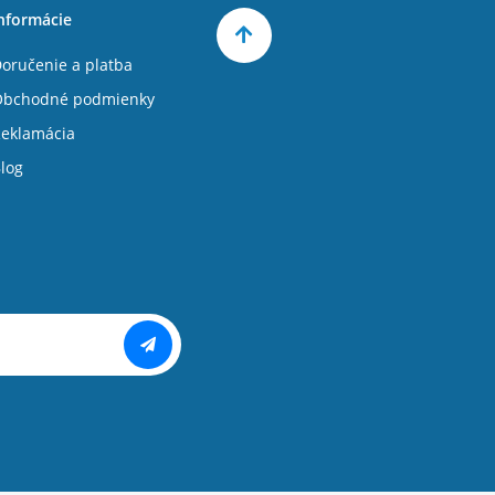
nformácie
oručenie a platba
Obchodné podmienky
eklamácia
log