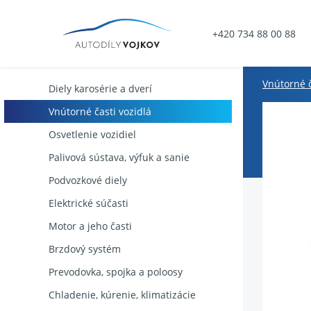
+420 734 88 00 88
Vnútorné č
Diely karosérie a dverí
Vnútorné časti vozidlá
Osvetlenie vozidiel
Palivová sústava, výfuk a sanie
Podvozkové diely
Elektrické súčasti
Motor a jeho časti
Brzdový systém
Prevodovka, spojka a poloosy
Chladenie, kúrenie, klimatizácie