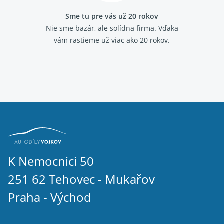
Sme tu pre vás už 20 rokov
Nie sme bazár, ale solídna firma.
Vďaka
vám rastieme už viac ako 20 rokov.
K Nemocnici 50
251 62 Tehovec - Mukařov
Praha - Východ