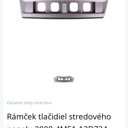
Ostatné diely interiéru
Rámček tlačidiel stredového