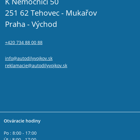
K Nemocnici 50
251 62 Tehovec - Mukařov
Praha - Východ
+420 734 88 00 88
info@autodilyvojkov.sk
reklamacie@autodilyvojkov.sk
Otváracie hodiny
Po : 8:00 - 17:00
Út : 8:00 - 17:00