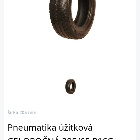
Šírka 205 mm
Pneumatika úžitková