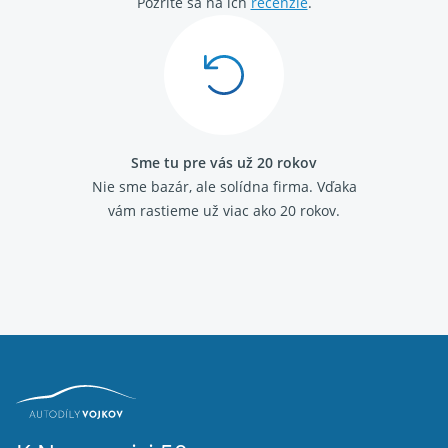
Pozrite sa na ich
recenzie
.
Sme tu pre vás už 20 rokov
Nie sme bazár, ale solídna firma.
Vďaka
vám rastieme už viac ako 20 rokov.