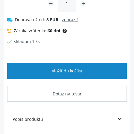
Doprava už od:
8 EUR
zobraziť
Záruka vrátenia:
60 dní
skladom 1 ks
Vložiť do košíka
Dotaz na tovar
Popis produktu