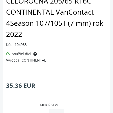
CELOROČNÁ 205/65 R16C
CONTINENTAL VanContact
4Season 107/105T (7 mm) rok
2022
Kód: 104983
použitý diel
Výrobca: CONTINENTAL
35.36 EUR
MNOŽSTVO