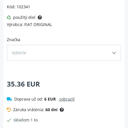
Kód: 102341
použitý diel
Výrobca: FIAT ORIGINAL
Značka
Vyberte
35.36 EUR
Doprava už od:
6 EUR
zobraziť
Záruka vrátenia:
60 dní
skladom 1 ks