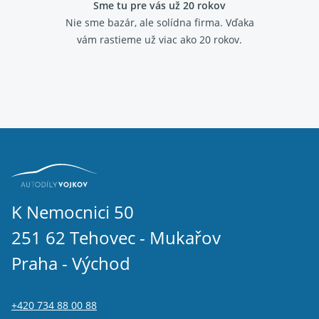
Sme tu pre vás už 20 rokov
Nie sme bazár, ale solídna firma.
Vďaka
vám rastieme už viac ako 20 rokov.
K Nemocnici 50
251 62 Tehovec - Mukařov
Praha - Východ
+420 734 88 00 88