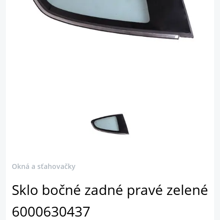
Okná a sťahovačky
Sklo bočné zadné pravé zelené
6000630437