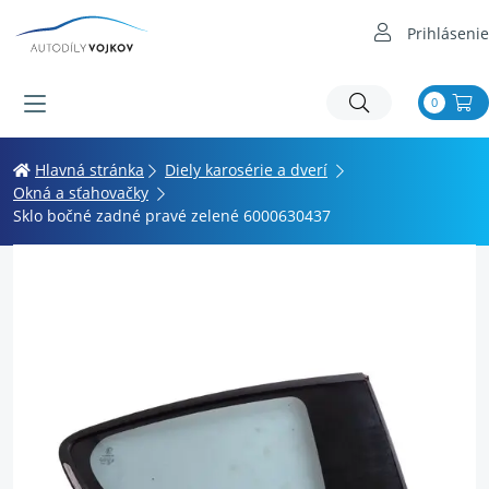
Prihlásenie
0
Hlavná stránka
Diely karosérie a dverí
Okná a sťahovačky
Sklo bočné zadné pravé zelené 6000630437