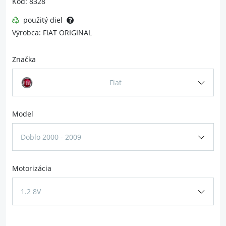
Kód: 8328
použitý diel
Výrobca: FIAT ORIGINAL
Značka
Fiat
Model
Doblo 2000 - 2009
Motorizácia
1.2 8V