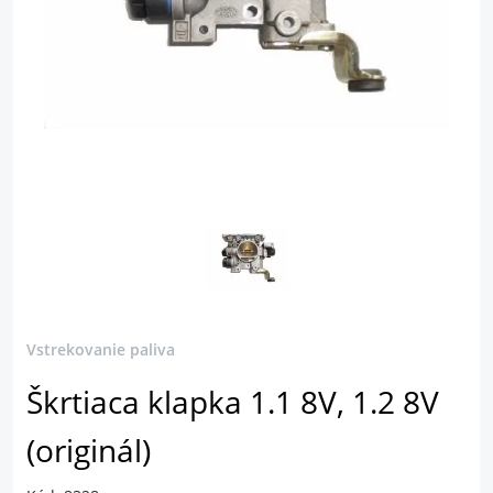
Vstrekovanie paliva
Škrtiaca klapka 1.1 8V, 1.2 8V
(originál)