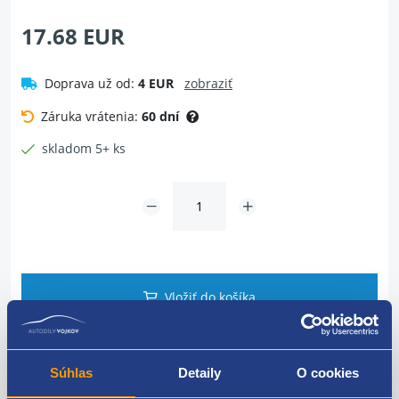
17.68 EUR
Doprava už od:
4 EUR
zobraziť
Záruka vrátenia:
60 dní
skladom 5+ ks
Vložiť do košíka
Dotaz na tovar
Súhlas
Detaily
O cookies