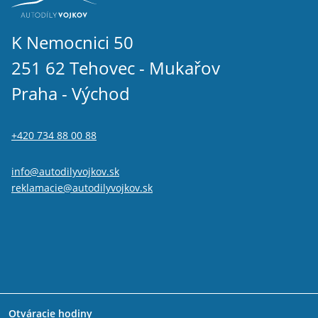
K Nemocnici 50
251 62 Tehovec - Mukařov
Praha - Východ
+420 734 88 00 88
info@autodilyvojkov.sk
reklamacie@autodilyvojkov.sk
Otváracie hodiny