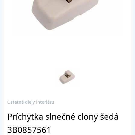
Ostatné diely interiéru
Príchytka slnečné clony šedá
3B0857561