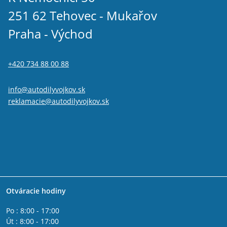
251 62 Tehovec - Mukařov
Praha - Východ
+420 734 88 00 88
info@autodilyvojkov.sk
reklamacie@autodilyvojkov.sk
Otváracie hodiny
Po : 8:00 - 17:00
Út : 8:00 - 17:00