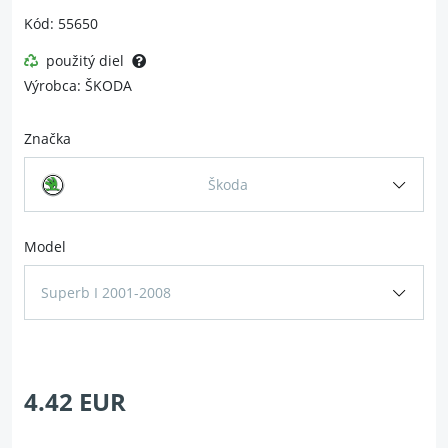
Kód: 55650
použitý diel
Výrobca: ŠKODA
Značka
Škoda
Model
Superb I 2001-2008
4.42 EUR