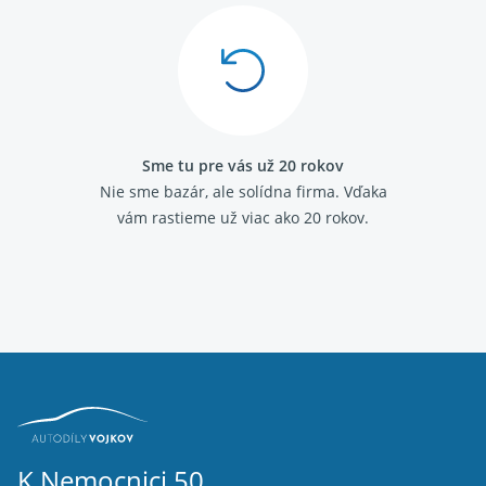
Ford Galaxy I 1995 - 2006
Ford Galaxy II 2006 - 2015
Sme tu pre vás už 20 rokov
Nie sme bazár, ale solídna firma.
Vďaka
vám rastieme už viac ako 20 rokov.
K Nemocnici 50