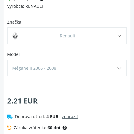
Výrobca: RENAULT
Značka
Renault
Model
Mégane II 2006 - 2008
2.21 EUR
Doprava už od:
4 EUR
zobraziť
Záruka vrátenia:
60 dní