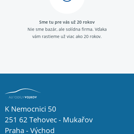
Sme tu pre vás už 20 rokov
Nie sme bazár, ale solídna firma.
Vďaka
vám rastieme už viac ako 20 rokov.
K Nemocnici 50
251 62 Tehovec - Mukařov
Praha - Východ