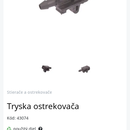
Stierače a ostrekovače
Tryska ostrekovača
Kód: 43074
použitý diel