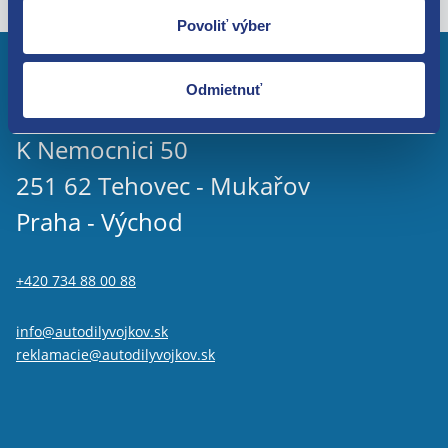
Povoliť výber
Odmietnuť
K Nemocnici 50
251 62 Tehovec - Mukařov
Praha - Východ
+420 734 88 00 88
info@autodilyvojkov.sk
reklamacie@autodilyvojkov.sk