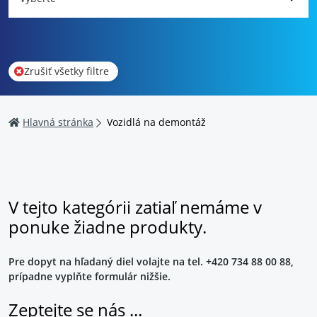
Zrušiť všetky filtre
Hlavná stránka
Vozidlá na demontáž
V tejto kategórii zatiaľ nemáme v
ponuke žiadne produkty.
Pre dopyt na hľadaný diel volajte na tel. +420 734 88 00 88,
prípadne vyplňte formulár nižšie.
Zeptejte se nás ...