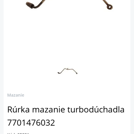
Mazanie
Rúrka mazanie turbodúchadla
7701476032