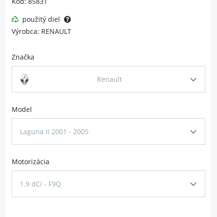
Kód: 85831
použitý diel
Výrobca: RENAULT
Značka
Renault
Model
Laguna II 2001 - 2005
Motorizácia
1.9 dCi - F9Q