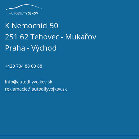
K Nemocnici 50
251 62 Tehovec - Mukařov
Praha - Východ
+420 734 88 00 88
info@autodilyvojkov.sk
reklamacie@autodilyvojkov.sk