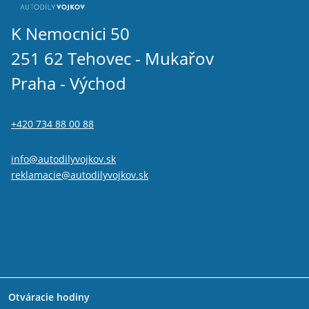
K Nemocnici 50
251 62 Tehovec - Mukařov
Praha - Východ
+420 734 88 00 88
info@autodilyvojkov.sk
reklamacie@autodilyvojkov.sk
Otváracie hodiny