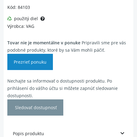
Kód: 84103
použitý diel
Výrobca: VAG
Tovar nie je momentálne v ponuke
Pripravili sme pre vás
podobné produkty, ktoré by sa Vám mohli páčiť.
Prezrieť ponuku
Nechajte sa informovať o dostupnosti produktu. Po
prihlásení do vášho účtu si môžete zapnúť sledovanie
dostupnosti.
Sledovať dostupnosť
Popis produktu