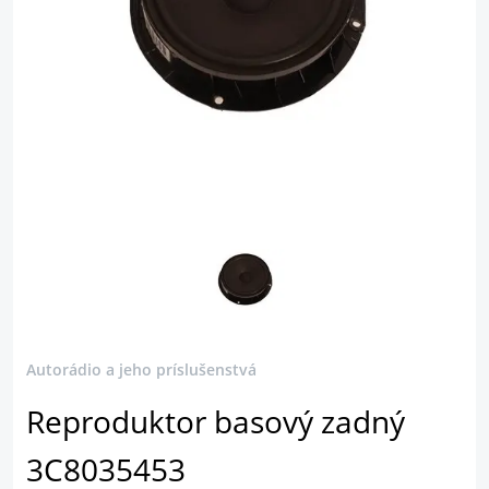
Autorádio a jeho príslušenstvá
Reproduktor basový zadný
3C8035453