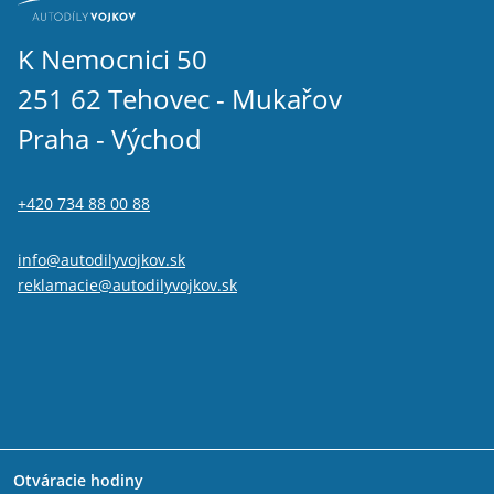
K Nemocnici 50
251 62 Tehovec - Mukařov
Praha - Východ
+420 734 88 00 88
info@autodilyvojkov.sk
reklamacie@autodilyvojkov.sk
Otváracie hodiny