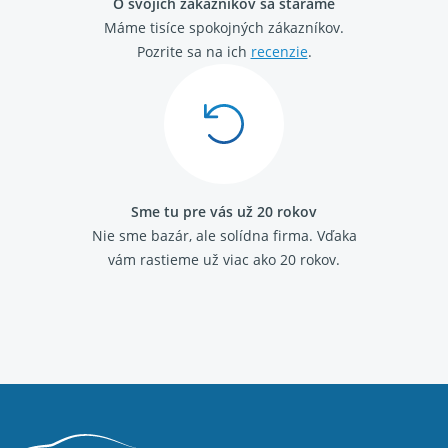
O svojich zákazníkov sa staráme
Máme tisíce spokojných zákazníkov.
Pozrite sa na ich
recenzie
.
Sme tu pre vás už 20 rokov
Nie sme bazár, ale solídna firma.
Vďaka
vám rastieme už viac ako 20 rokov.