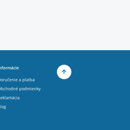
nformácie
oručenie a platba
Obchodné podmienky
eklamácia
log