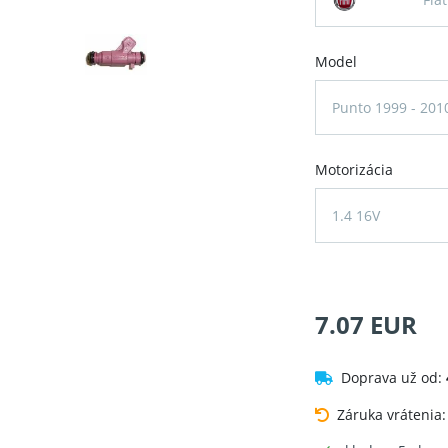
Model
Punto 1999 - 201
Motorizácia
1.4 16V
7.07 EUR
Doprava už od:
Záruka vrátenia