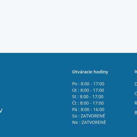
I
Otváracie hodiny
Po : 8:00 - 17:00
D
Út : 8:00 - 17:00
St : 8:00 - 17:00
Čt : 8:00 - 17:00
R
v
Pá : 8:00 - 16:00
B
So : ZATVORENÉ
Ne : ZATVORENÉ