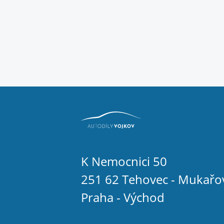
K Nemocnici 50
251 62 Tehovec - Mukařo
Praha - Východ