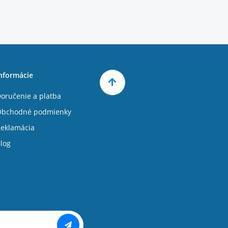
nformácie
oručenie a platba
Obchodné podmienky
eklamácia
log