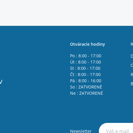
I
Otváracie hodiny
Po : 8:00 - 17:00
D
Út : 8:00 - 17:00
St : 8:00 - 17:00
Čt : 8:00 - 17:00
R
v
Pá : 8:00 - 16:00
B
So : ZATVORENÉ
Ne : ZATVORENÉ
Newsletter