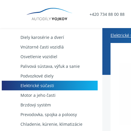
+420 734 88 00 88
Elektrické
Diely karosérie a dverí
Vnútorné časti vozidlá
Osvetlenie vozidiel
Palivová sústava, výfuk a sanie
Podvozkové diely
Elektrické súčasti
Motor a jeho časti
Brzdový systém
Prevodovka, spojka a poloosy
Chladenie, kúrenie, klimatizácie