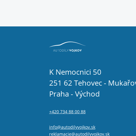
K Nemocnici 50
251 62 Tehovec - Mukařo
Praha - Východ
+420 734 88 00 88
info@autodilyvojkov.sk
reklamacie@autodilyvojkov.sk