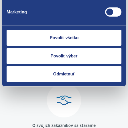
Škoda Octavia I 1996-2010 1.6
Škoda Octavia I 1996-2010 2.0
Za kvalitu ručíme!
Marketing
Škoda Octavia II 2004-2013 1.6
Škoda Superb I 2001-2008 1.8T
Škoda Superb I 2001-2008 2.0
Škoda Superb I 2001-2008 2.8 V6
Volkswagen Passat B6 2005 - 2010 1.6 MPI
Povoliť všetko
Volkswagen Passat B5 1996 - 2005 1.6
Volkswagen Passat B5 1996 - 2005 1.8
Volkswagen Passat B5 1996 - 2005 2.0
Povoliť výber
Volkswagen Passat B5 1996 - 2005 2.3 VR5
Nie ste spokojní? Vyriešime to!
Volkswagen Passat B5 1996 - 2005 2.8 V6
Volkswagen Golf V 2003 - 2009 1.6
Tovar môžete vrátiť do 60 dní od
Odmietnuť
Volkswagen Golf IV 1997 - 2007 1.6
zakúpenia. Alebo vám pošleme náhradu.
Volkswagen Touran I 2003 - 2010 1.6
Volkswagen Passat B5 1996 - 2005 1.8T
Audi A8 (D3) 2003 - 2010 2.8 FSI
Audi A8 (D3) 2003 - 2010 3.0
Audi A8 (D3) 2003 - 2010 3.2 FSI
Audi A8 (D3) 2003 - 2010 3.7
Audi A8 (D3) 2003 - 2010 4.2
O svojich zákazníkov sa staráme
Audi A8 (D3) 2003 - 2010 S8