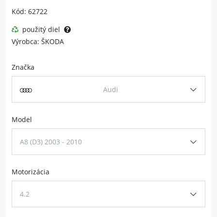
Kód: 62722
použitý diel
Výrobca: ŠKODA
Značka
Audi
Model
A8 (D3) 2003 - 2010
Motorizácia
4.2