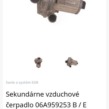
Sanie a systém EGR
Sekundárne vzduchové
čerpadlo 06A959253 B / E