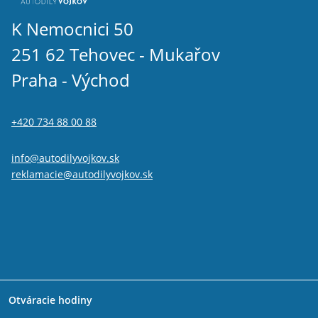
K Nemocnici 50
251 62 Tehovec - Mukařov
Praha - Východ
+420 734 88 00 88
info@autodilyvojkov.sk
reklamacie@autodilyvojkov.sk
Otváracie hodiny