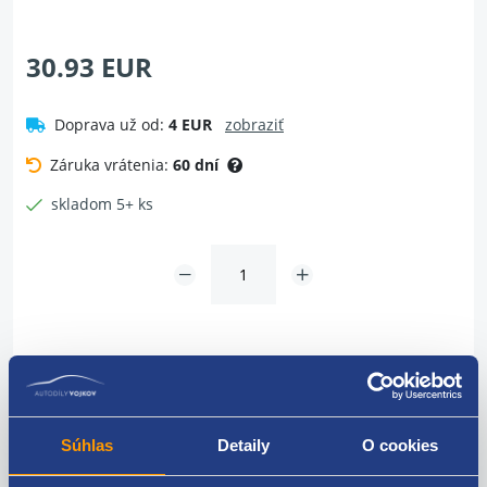
30.93 EUR
Doprava už od:
4 EUR
zobraziť
Záruka vrátenia:
60 dní
skladom 5+ ks
Vložiť do košíka
Súhlas
Detaily
O cookies
Dotaz na tovar