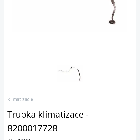
Klimatizácie
Trubka klimatizace -
8200017728