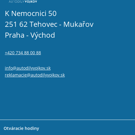
K Nemocnici 50
251 62 Tehovec - Mukařov
Praha - Východ
+420 734 88 00 88
info@autodilyvojkov.sk
reklamacie@autodilyvojkov.sk
Otváracie hodiny