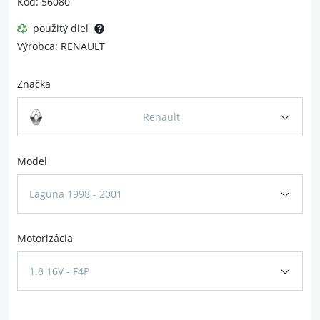
Kód: 56080
použitý diel
Výrobca: RENAULT
Značka
Renault
Model
Laguna 1998 - 2001
Motorizácia
1.8 16V - F4P