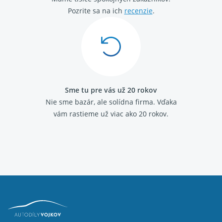
Pozrite sa na ich
recenzie
.
Sme tu pre vás už 20 rokov
Nie sme bazár, ale solídna firma.
Vďaka
vám rastieme už viac ako 20 rokov.