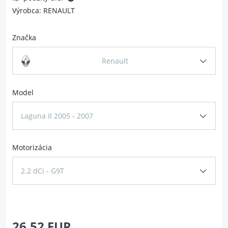
Výrobca: RENAULT
Značka
Renault
Model
Laguna II 2005 - 2007
Motorizácia
2.2 dCi - G9T
26.52 EUR