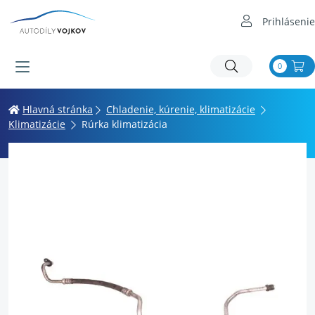
Prihlásenie
0
Hlavná stránka
Chladenie, kúrenie, klimatizácie
Klimatizácie
Rúrka klimatizácia