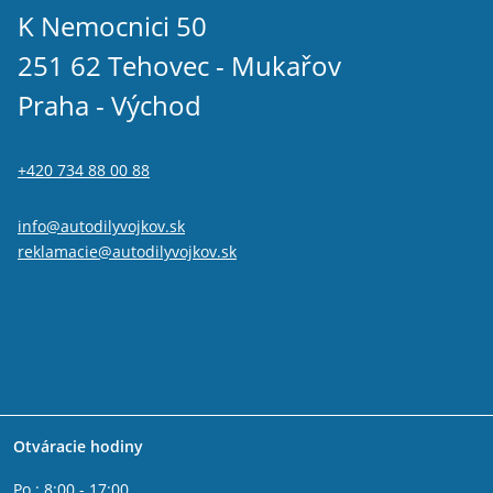
K Nemocnici 50
251 62 Tehovec - Mukařov
Praha - Východ
+420 734 88 00 88
info@autodilyvojkov.sk
reklamacie@autodilyvojkov.sk
Otváracie hodiny
Po : 8:00 - 17:00