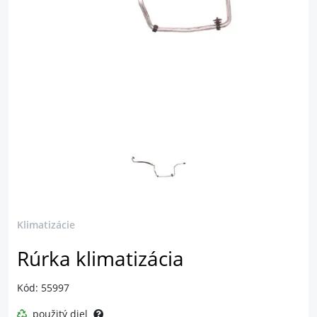
Klimatizácie
Rúrka klimatizácia
Kód: 55997
použitý diel