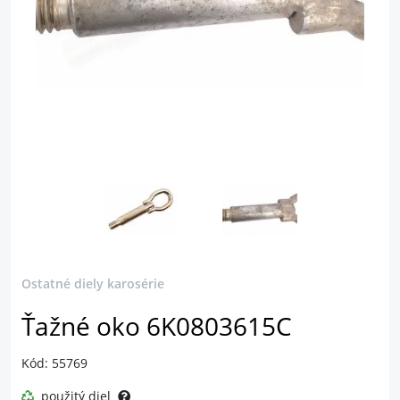
Ostatné diely karosérie
Ťažné oko 6K0803615C
Kód: 55769
použitý diel