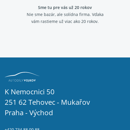
Sme tu pre vás už 20 rokov
Nie sme bazár, ale solídna firma.
Vďaka
vám rastieme už viac ako 20 rokov.
K Nemocnici 50
251 62 Tehovec - Mukařov
Praha - Východ
+420 734 88 00 88