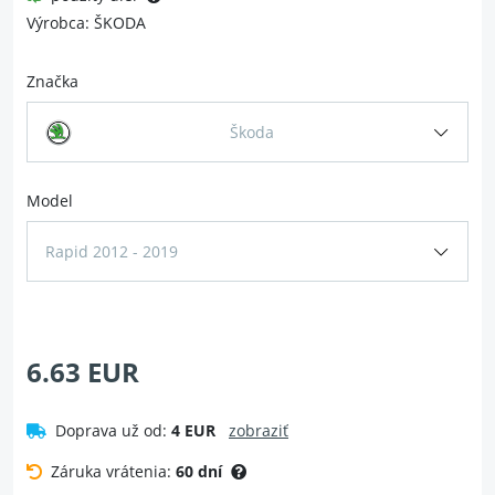
Výrobca: ŠKODA
Značka
Škoda
Model
Rapid 2012 - 2019
6.63 EUR
Doprava už od:
4 EUR
zobraziť
Záruka vrátenia:
60 dní