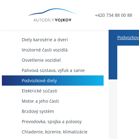
+420 734 88 00 88
Podvozkov
Diely karosérie a dverí
Vnútorné časti vozidlá
Osvetlenie vozidiel
Palivová sústava, výfuk a sanie
Podvozkové diely
Elektrické súčasti
Motor a jeho časti
Brzdový systém
Prevodovka, spojka a poloosy
Chladenie, kúrenie, klimatizácie