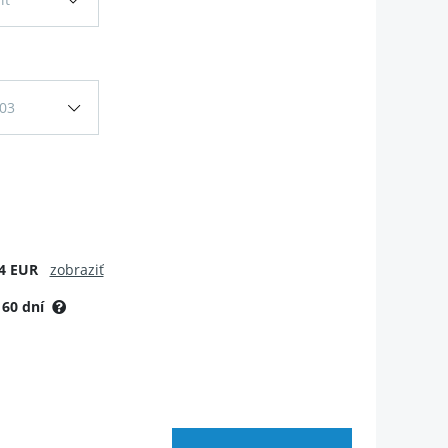
03
4 EUR
zobraziť
:
60 dní