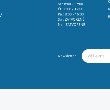
St : 8:00 - 17:00
Čt : 8:00 - 17:00
R
v
Pá : 8:00 - 16:00
B
So : ZATVORENÉ
Ne : ZATVORENÉ
Newsletter