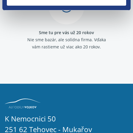
Sme tu pre vás už 20 rokov
Nie sme bazár, ale solídna firma.
Vďaka
vám rastieme už viac ako 20 rokov.
K Nemocnici 50
251 62 Tehovec - Mukařov