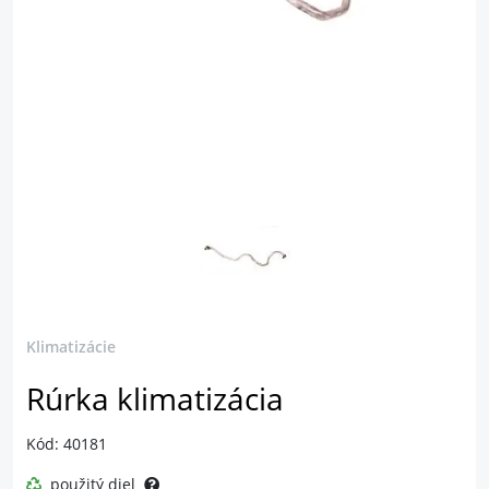
Klimatizácie
Rúrka klimatizácia
Kód: 40181
použitý diel