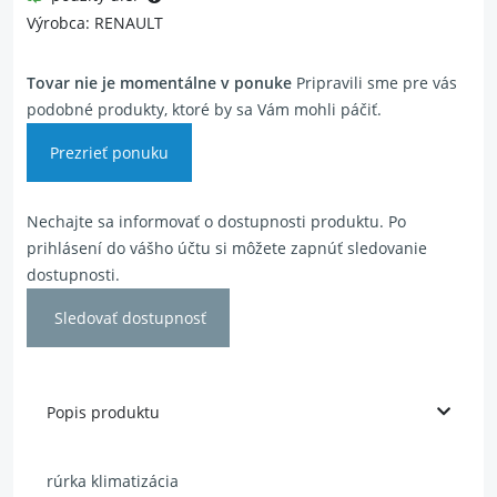
Výrobca: RENAULT
Tovar nie je momentálne v ponuke
Pripravili sme pre vás
podobné produkty, ktoré by sa Vám mohli páčiť.
Prezrieť ponuku
Nechajte sa informovať o dostupnosti produktu. Po
prihlásení do vášho účtu si môžete zapnúť sledovanie
dostupnosti.
Sledovať dostupnosť
Popis produktu
rúrka klimatizácia