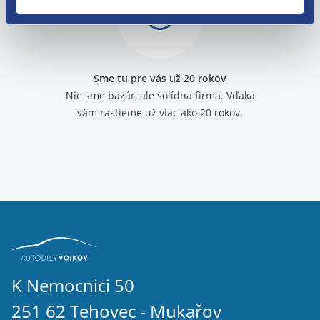
Sme tu pre vás už 20 rokov
Nie sme bazár, ale solídna firma.
Vďaka
vám rastieme už viac ako 20 rokov.
K Nemocnici 50
251 62 Tehovec - Mukařov