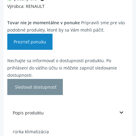
Výrobca: RENAULT
Tovar nie je momentálne v ponuke
Pripravili sme pre vás
podobné produkty, ktoré by sa Vám mohli páčiť.
Prezrieť ponuku
Nechajte sa informovať o dostupnosti produktu. Po
prihlásení do vášho účtu si môžete zapnúť sledovanie
dostupnosti.
Sledovať dostupnosť
Popis produktu
rúrka klimatizácia