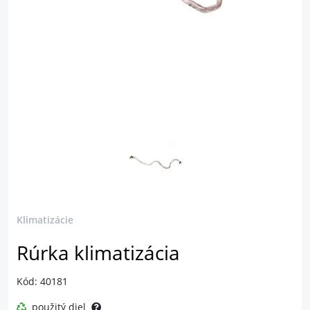
Klimatizácie
Rúrka klimatizácia
Kód: 40181
použitý diel