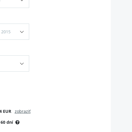
 2015
4 EUR
zobraziť
:
60 dní