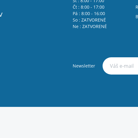
St : 8:00 - 17:00
Čt : 8:00 - 17:00
R
v
Pá : 8:00 - 16:00
B
So : ZATVORENÉ
Ne : ZATVORENÉ
Newsletter