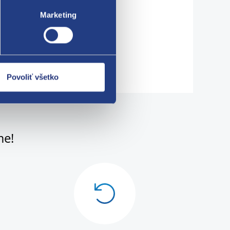
Marketing
Povoliť všetko
me!