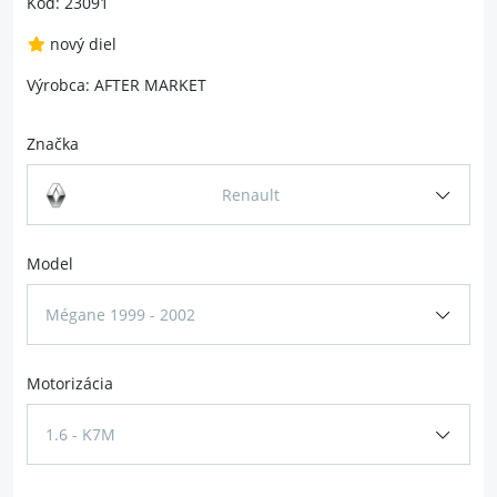
Kód: 23091
nový diel
Výrobca: AFTER MARKET
Značka
Renault
Model
Mégane 1999 - 2002
Motorizácia
1.6 - K7M