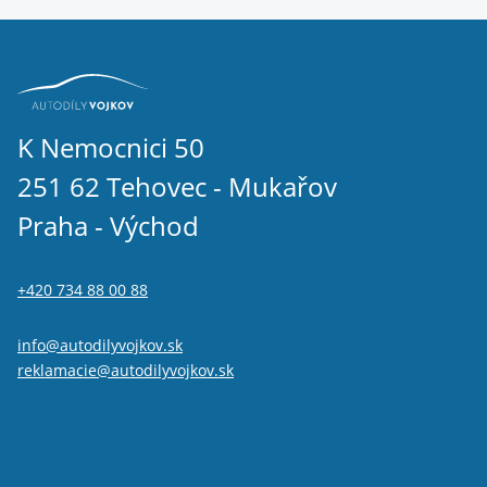
K Nemocnici 50
251 62 Tehovec - Mukařov
Praha - Východ
+420 734 88 00 88
info@autodilyvojkov.sk
reklamacie@autodilyvojkov.sk