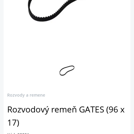
Rozvody a remene
Rozvodový remeň GATES (96 x
17)