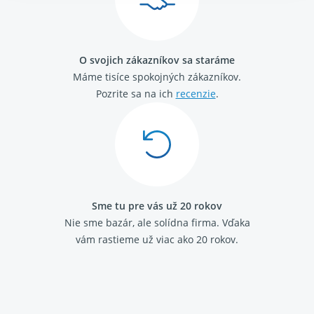
Renault Thalia 2001 - 2008 1.6 - K7M
O svojich zákazníkov sa staráme
Máme tisíce spokojných zákazníkov.
Pozrite sa na ich
recenzie
.
Sme tu pre vás už 20 rokov
Nie sme bazár, ale solídna firma.
Vďaka
vám rastieme už viac ako 20 rokov.