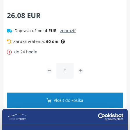
26.08 EUR
Doprava už od:
4 EUR
zobraziť
Záruka vrátenia:
60 dní
do 24 hodin
Vložiť do košíka
Dotaz na tovar