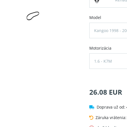
Model
Kangoo 1998 - 20
Motorizácia
1.6 - K7M
26.08 EUR
Doprava už od:
Záruka vrátenia