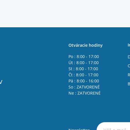
I
Otváracie hodiny
Po : 8:00 - 17:00
D
Út : 8:00 - 17:00
St : 8:00 - 17:00
Čt : 8:00 - 17:00
R
v
Pá : 8:00 - 16:00
B
So : ZATVORENÉ
Ne : ZATVORENÉ