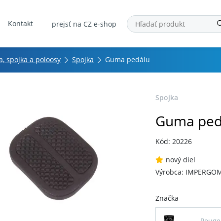
Kontakt
prejsť na CZ e-shop
, spojka a poloosy
Spojka
Guma pedálu
Spojka
Guma ped
Kód: 20226
nový diel
Výrobca: IMPERGO
Značka
Peuge