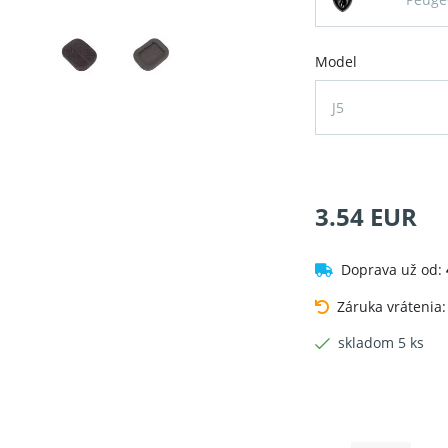
Model
J5
3.54 EUR
Doprava už od:
Záruka vrátenia
skladom 5 ks