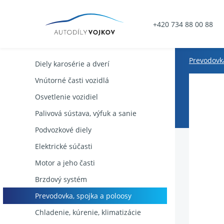
+420 734 88 00 88
Prevodovka
Diely karosérie a dverí
Vnútorné časti vozidlá
Osvetlenie vozidiel
Palivová sústava, výfuk a sanie
Podvozkové diely
Elektrické súčasti
Motor a jeho časti
Brzdový systém
Prevodovka, spojka a poloosy
Chladenie, kúrenie, klimatizácie