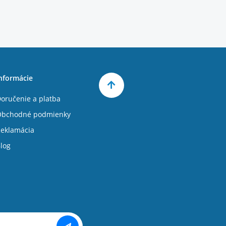
nformácie
oručenie a platba
Obchodné podmienky
eklamácia
log