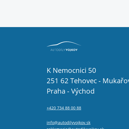
K Nemocnici 50
251 62 Tehovec - Mukařo
Praha - Východ
+420 734 88 00 88
info@autodilyvojkov.sk