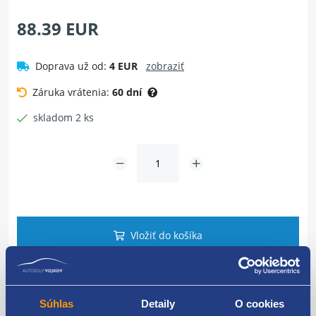
88.39 EUR
Doprava už od:
4 EUR
zobraziť
Záruka vrátenia:
60 dní
skladom 2 ks
Vložiť do košíka
Dotaz na tovar
Súhlas
Detaily
O cookies