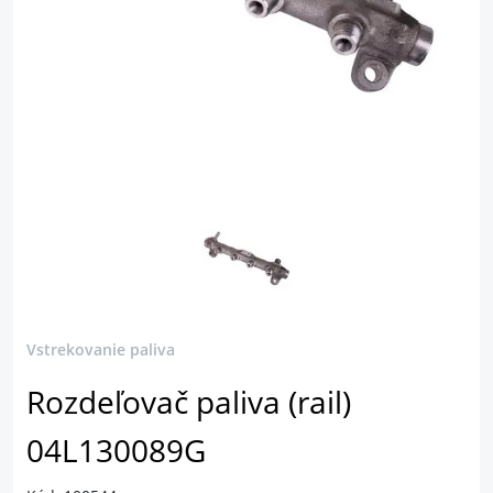
Vstrekovanie paliva
Rozdeľovač paliva (rail)
04L130089G