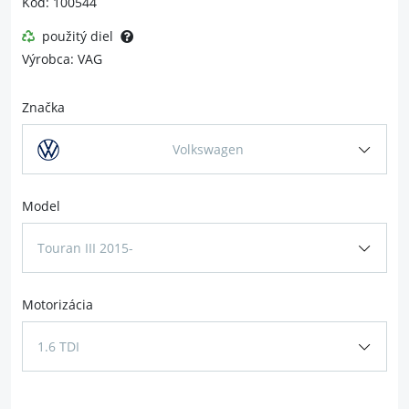
Kód: 100544
použitý diel
Výrobca: VAG
Značka
Volkswagen
Model
Touran III 2015-
Motorizácia
1.6 TDI