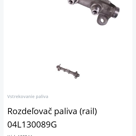
Vstrekovanie paliva
Rozdeľovač paliva (rail)
04L130089G