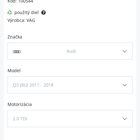
Kód: 100544
použitý diel
Výrobca: VAG
Značka
Audi
Model
Q3 (8U) 2011 - 2018
Motorizácia
2.0 TDI