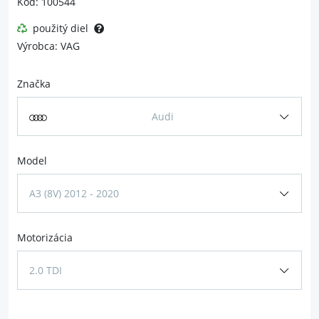
Kód: 100544
použitý diel
Výrobca: VAG
Značka
Audi
Model
A3 (8V) 2012 - 2020
Motorizácia
2.0 TDI