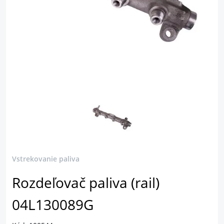
Vstrekovanie paliva
Rozdeľovač paliva (rail)
04L130089G