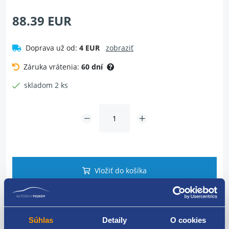
88.39 EUR
Doprava už od:
4 EUR
zobraziť
Záruka vrátenia:
60 dní
skladom 2 ks
Vložiť do košíka
Dotaz na tovar
Súhlas
Detaily
O cookies